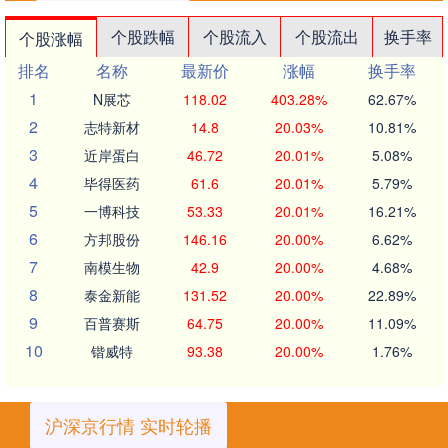
个股跌幅
个股流入
个股流出
换手率
个股涨幅
排名
名称
最新价
涨幅
换手率
1
N展芯
118.02
403.28%
62.67%
2
志特新材
14.8
20.03%
10.81%
3
近岸蛋白
46.72
20.01%
5.08%
4
毕得医药
61.6
20.01%
5.79%
5
一博科技
53.33
20.01%
16.21%
6
方邦股份
146.16
20.00%
6.62%
7
南模生物
42.9
20.00%
4.68%
8
泰金新能
131.52
20.00%
22.89%
9
百普赛斯
64.75
20.00%
11.09%
10
锴威特
93.38
20.00%
1.76%
沪深京行情 实时轮播