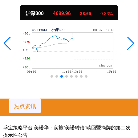
北证50
1129.72
6.84
0.61%
热点资讯
盛宝策略平台 美诺华：实施“美诺转债”赎回暨摘牌的第二次
提示性公告