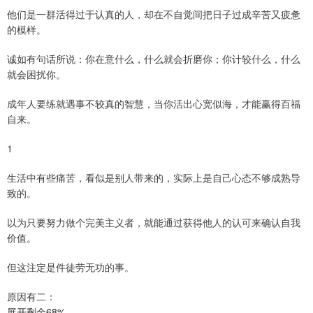
他们是一群活得过于认真的人，却在不自觉间把日子过成辛苦又疲惫
的模样。
诚如有句话所说：你在意什么，什么就会折磨你；你计较什么，什么
就会困扰你。
成年人要练就遇事不较真的智慧，当你活出心宽似海，才能赢得百福
自来。
1
生活中有些痛苦，看似是别人带来的，实际上是自己心态不够成熟导
致的。
以为只要努力做个完美主义者，就能通过获得他人的认可来确认自我
价值。
但这注定是件徒劳无功的事。
原因有二：
展开剩余68%