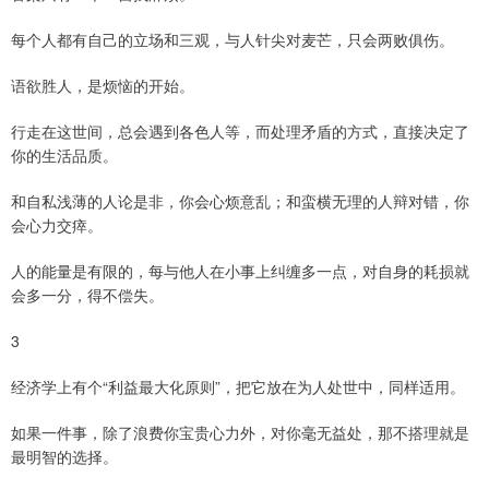
每个人都有自己的立场和三观，与人针尖对麦芒，只会两败俱伤。
语欲胜人，是烦恼的开始。
行走在这世间，总会遇到各色人等，而处理矛盾的方式，直接决定了
你的生活品质。
和自私浅薄的人论是非，你会心烦意乱；和蛮横无理的人辩对错，你
会心力交瘁。
人的能量是有限的，每与他人在小事上纠缠多一点，对自身的耗损就
会多一分，得不偿失。
3
经济学上有个“利益最大化原则”，把它放在为人处世中，同样适用。
如果一件事，除了浪费你宝贵心力外，对你毫无益处，那不搭理就是
最明智的选择。