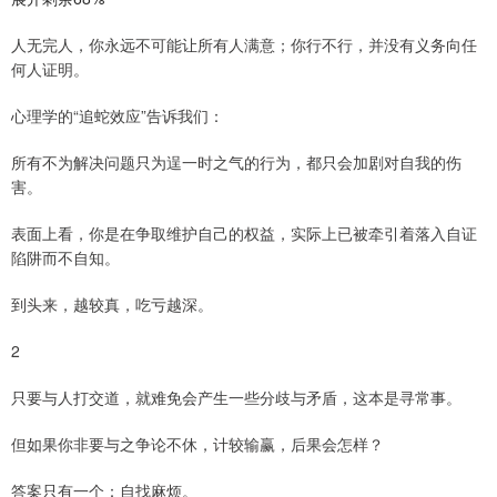
人无完人，你永远不可能让所有人满意；你行不行，并没有义务向任
何人证明。
心理学的“追蛇效应”告诉我们：
所有不为解决问题只为逞一时之气的行为，都只会加剧对自我的伤
害。
表面上看，你是在争取维护自己的权益，实际上已被牵引着落入自证
陷阱而不自知。
到头来，越较真，吃亏越深。
2
只要与人打交道，就难免会产生一些分歧与矛盾，这本是寻常事。
但如果你非要与之争论不休，计较输赢，后果会怎样？
答案只有一个：自找麻烦。