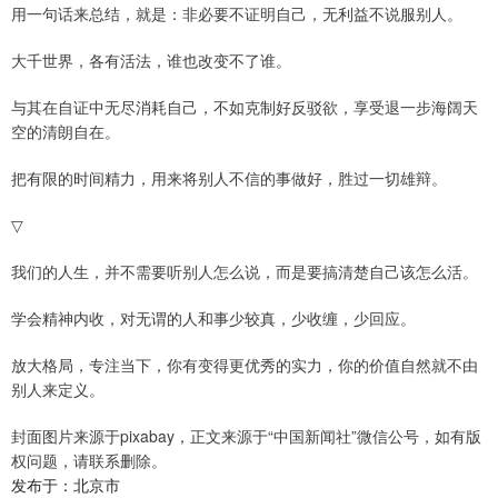
用一句话来总结，就是：非必要不证明自己，无利益不说服别人。
大千世界，各有活法，谁也改变不了谁。
与其在自证中无尽消耗自己，不如克制好反驳欲，享受退一步海阔天
空的清朗自在。
把有限的时间精力，用来将别人不信的事做好，胜过一切雄辩。
▽
我们的人生，并不需要听别人怎么说，而是要搞清楚自己该怎么活。
学会精神内收，对无谓的人和事少较真，少收缠，少回应。
放大格局，专注当下，你有变得更优秀的实力，你的价值自然就不由
别人来定义。
封面图片来源于pixabay，正文来源于“中国新闻社”微信公号，如有版
权问题，请联系删除。
发布于：北京市