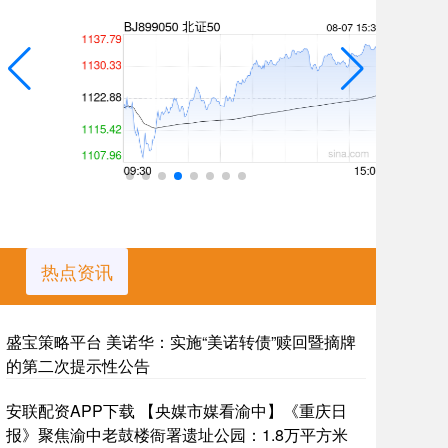
热点资讯
盛宝策略平台 美诺华：实施“美诺转债”赎回暨摘牌
的第二次提示性公告
安联配资APP下载 【央媒市媒看渝中】《重庆日
报》聚焦渝中老鼓楼衙署遗址公园：1.8万平方米