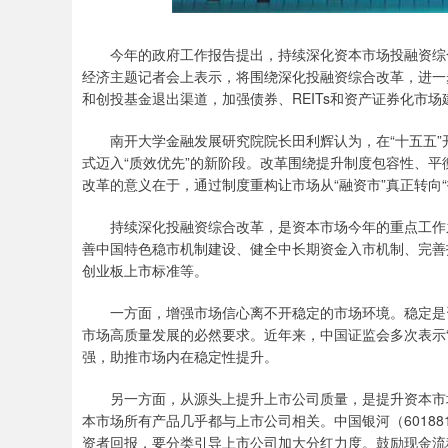
今年的政府工作报告提出，持续深化资本市场投融资综合
经济主题记者会上表示，将围绕深化投融资综合改革，进一
和创投基金退出渠道，加强债券、REITs和资产证券化市
南开大学金融发展研究院院长田利辉认为，在“十五五”开
式迈入“质效优先”的新阶段。改革围绕提升制度包容性、
改革的意义在于，通过制度重构让市场从“融资市”真正转向
持续深化投融资综合改革，是资本市场今年的重点工作之
善中国特色稳市机制建设、健全中长期资金入市机制、完善
创业板上市标准等。
一方面，增强市场信心离不开稳定的市场环境。稳定是资
市场高质量发展的必然要求。近年来，中国证监会多次表示
强，助推市场内在稳定性提升。
另一方面，从源头上提升上市公司质量，是提升资本市场
本市场所有产品几乎都与上市公司相关。中国银河（6018
资者回报，要分类引导上市公司加大分红力度。鼓励现金流