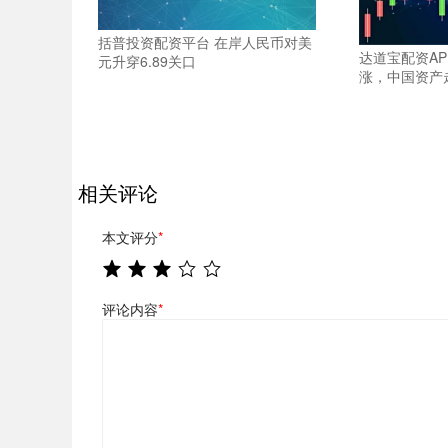
括普投资配资平台 在岸人民币对美
达道宝配资AP
元升穿6.89关口
涨，中国资产
相关评论
本文评分
*
评论内容
*