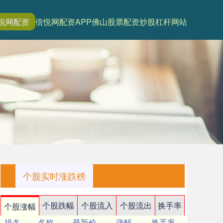
悦网配资
倍悦网配资APP
佛山股票配资
炒股杠杆网站
个股实时涨跌榜
个股跌幅
个股流入
个股流出
换手率
个股涨幅
排名
名称
最新价
涨幅
换手率