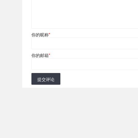
你的昵称
*
你的邮箱
*
提交评论