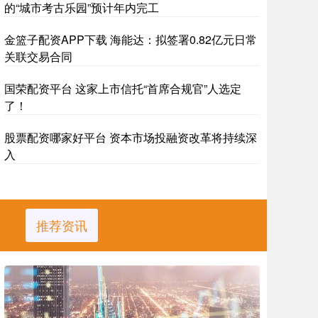
的“城市考古乐园”预计年内完工
金篮子配资APP下载 海能达：拟签署0.82亿元日常
关联交易合同
国荣配资平台 这家上市信托“首席合规官”人选定
了！
股票配资哪家好平台 资本市场投融资改革将持续深
入
推荐资讯