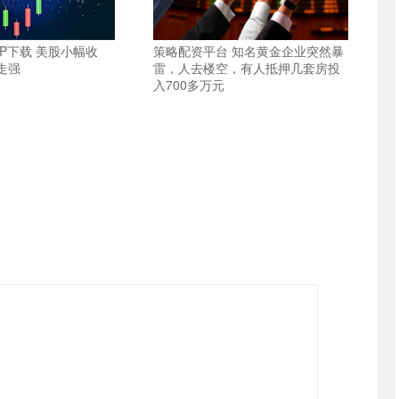
P下载 美股小幅收
策略配资平台 知名黄金企业突然暴
走强
雷，人去楼空，有人抵押几套房投
入700多万元