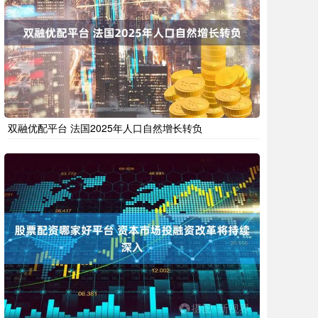
双融优配平台 法国2025年人口自然增长转负