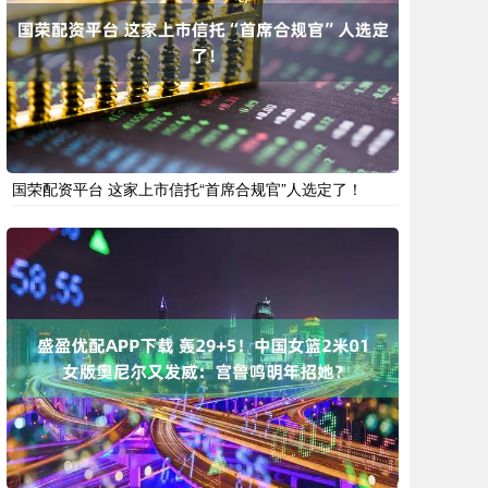
国荣配资平台 这家上市信托“首席合规官”人选定了！