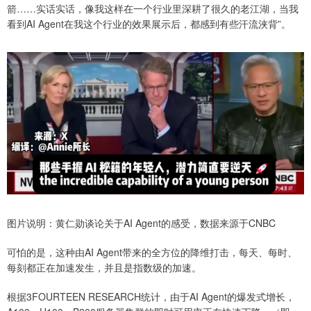
箭……实话实话，像我这样在一个行业里深耕了很久的老江湖，当我
看到AI Agent在我这个行业的效果展示后，都感到有些汗流浃背”。
图片说明：黄仁勋谈论关于AI Agent的感受，数据来源于CNBC
可怕的是，这种由AI Agent带来的全方位的降维打击，每天、每时、
每刻都正在加速发生，并且是指数级的加速。
根据3FOURTEEN RESEARCH统计，由于AI Agent的爆发式增长，