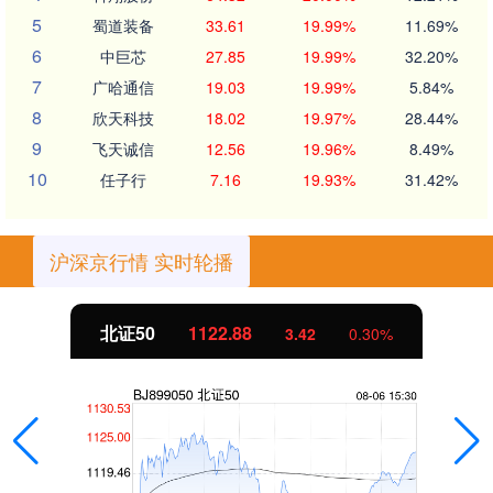
5
蜀道装备
33.61
19.99%
11.69%
6
中巨芯
27.85
19.99%
32.20%
7
广哈通信
19.03
19.99%
5.84%
8
欣天科技
18.02
19.97%
28.44%
9
飞天诚信
12.56
19.96%
8.49%
10
任子行
7.16
19.93%
31.42%
沪深京行情 实时轮播
北证50
1122.88
3.42
0.30%