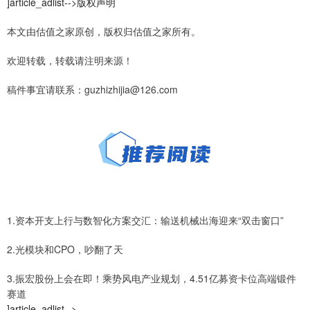
]article_adlist-->版权声明
本文由估值之家原创，版权归估值之家所有。
欢迎转载，转载请注明来源！
稿件事宜请联系：guzhizhijia@126.com
1.资本开支上行与数智化方案交汇：输送机械出海迎来“双击窗口”
2.光模块和CPO，吵翻了天
3.振宏股份上会在即！乘势风电产业规划，4.51亿募资卡位高端锻件
赛道
]article_adlist-->