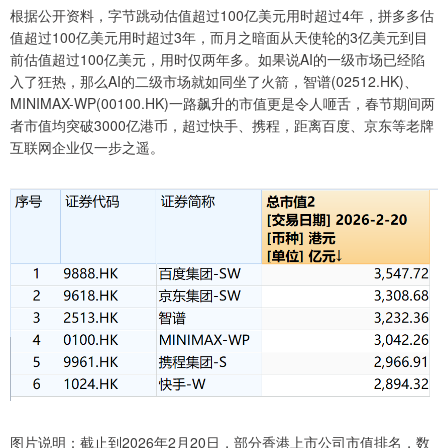
根据公开资料，字节跳动估值超过100亿美元用时超过4年，拼多多估
值超过100亿美元用时超过3年，而月之暗面从天使轮的3亿美元到目
前估值超过100亿美元，用时仅两年多。如果说AI的一级市场已经陷
入了狂热，那么AI的二级市场就如同坐了火箭，智谱(02512.HK)、
MINIMAX-WP(00100.HK)一路飙升的市值更是令人咂舌，春节期间两
者市值均突破3000亿港币，超过快手、携程，距离百度、京东等老牌
互联网企业仅一步之遥。
图片说明：截止到2026年2月20日，部分香港上市公司市值排名，数