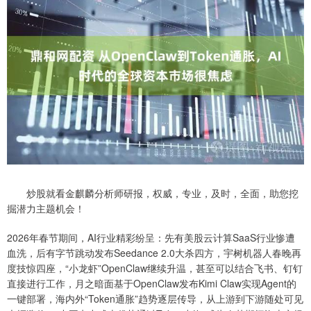
炒股就看金麒麟分析师研报，权威，专业，及时，全面，助您挖
掘潜力主题机会！
2026年春节期间，AI行业精彩纷呈：先有美股云计算SaaS行业惨遭
血洗，后有字节跳动发布Seedance 2.0大杀四方，宇树机器人春晚再
度技惊四座，“小龙虾”OpenClaw继续升温，甚至可以结合飞书、钉钉
直接进行工作，月之暗面基于OpenClaw发布Kimi Claw实现Agent的
一键部署，海内外“Token通胀”趋势逐层传导，从上游到下游随处可见