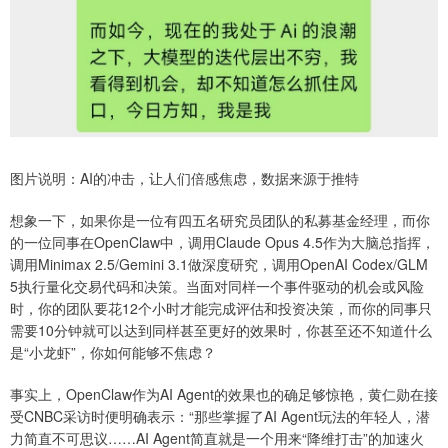
图片说明：AI的冲击，让人们倍感焦虑，数据来源于推特
想象一下，如果你是一位有四五名研究员团队的私募基金经理，而你
的一位同事在OpenClaw中，调用Claude Opus 4.5作为大脑总指挥，
调用Minimax 2.5/Gemini 3.1做深度研究，调用OpenAI Codex/GLM
5执行量化交易代码和决策。当面对同样一个事件驱动的机会或风险
时，你的团队要花12个小时才能完成评估和投资决策，而你的同事只
需要10分钟就可以达到同样甚至更好的效果时，你甚至还不知道什么
是“小龙虾”，你如何能够不焦虑？
事实上，OpenClaw作为AI Agent的效果也的确足够惊艳，黄仁勋在接
受CNBC采访时便明确表示：“那些掌握了AI Agent玩法的年轻人，潜
力简直不可思议……AI Agent简直就是一个用来“降维打击”的加速火