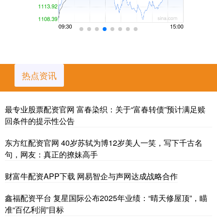
热点资讯
最专业股票配资官网 富春染织：关于“富春转债”预计满足赎
回条件的提示性公告
东方红配资官网 40岁苏轼为博12岁美人一笑，写下千古名
句，网友：真正的撩妹高手
财富牛配资APP下载 网易智企与声网达成战略合作
鑫福配资平台 复星国际公布2025年业绩：“晴天修屋顶”，瞄
准“百亿利润”目标