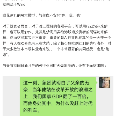
据来源于Wind
眼花缭乱的AI大模型，与焦虑不安的“你、我、他”
对于投资者而言，对于难以理解的客观事实，可以用行业泡沫来解
释，也可以用炒作、尤其是炒高后卖给港股通投资者的阴谋论来解
释。然而这些其实并不重要，重要的是AI行业现在真的是一天变一个
样，有人在欢喜也有人在忧愁，除了极少数吃到红利的先行者外，对
于大多数资本市场从业者来说，一个非常显著的共同感受一定是“焦
虑”。
与春节期间日新月异的AI行业同时火爆出圈的，还有下面这张图：