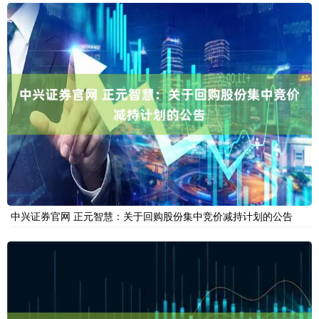
中兴证券官网 正元智慧：关于回购股份集中竞价减持计划的公告