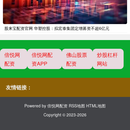
股来宝配资官网 华塑控股：拟宏泰集团定增募资不超6亿元
倍悦网
倍悦网配
佛山股票
炒股杠杆
配资
资APP
配资
网站
友情链接：
Powered by
倍悦网配资
RSS地图
HTML地图
Copyright
© 2023-2026