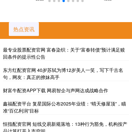
热点资讯
最专业股票配资官网 富春染织：关于“富春转债”预计满足赎
回条件的提示性公告
东方红配资官网 40岁苏轼为博12岁美人一笑，写下千古名
句，网友：真正的撩妹高手
财富牛配资APP下载 网易智企与声网达成战略合作
鑫福配资平台 复星国际公布2025年业绩：“晴天修屋顶”，瞄
准“百亿利润”目标
恒指配资官网 短线交易新规落地：13种行为豁免，机构按产
品计算打开入市空间