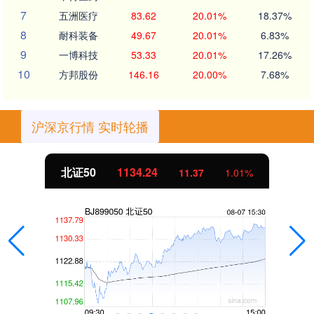
7
五洲医疗
83.62
20.01%
18.37%
8
耐科装备
49.67
20.01%
6.83%
9
一博科技
53.33
20.01%
17.26%
10
方邦股份
146.16
20.00%
7.68%
沪深京行情 实时轮播
北证50
1134.24
11.37
1.01%