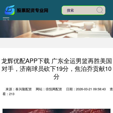
龙辉优配APP下载 广东全运男篮再胜美国
对手，济南球员砍下19分，焦泊乔贡献10
分
来源：泰兴隆配资
网站：倍悦网配资
日期：2026-03-21 09:58:43
查
看：213