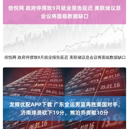
倍悦网 政府停摆致9月就业报告延迟 美联储议息会议将面临数据缺口