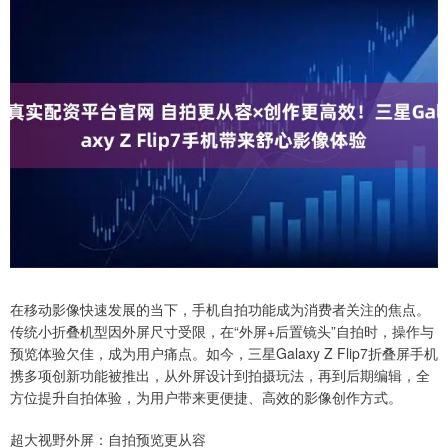
在移动影像快速发展的当下，手机自拍功能成为消费者关注的焦点。
传统小折叠机型因外屏尺寸受限，在“外屏+后置镜头”自拍时，操作与
预览体验欠佳，成为用户痛点。如今，三星Galaxy Z Flip7折叠屏手机
携多项创新功能被推出，从外屏设计到拍摄玩法，再到后期编辑，全
方位提升自拍体验，为用户带来更便捷、高效的影像创作方式。
超大视野外屏：自拍预览更从容