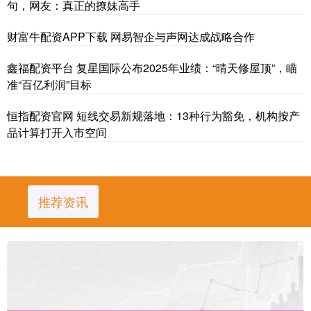
句，网友：真正的撩妹高手
财富牛配资APP下载 网易智企与声网达成战略合作
鑫福配资平台 复星国际公布2025年业绩：“晴天修屋顶”，瞄
准“百亿利润”目标
恒指配资官网 短线交易新规落地：13种行为豁免，机构按产
品计算打开入市空间
推荐资讯