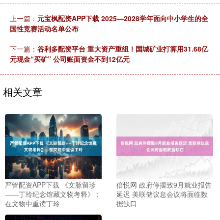
上一篇：
元宝枫配资APP下载 2025—2028学年面向中小学生的全
国性竞赛活动名单公布
下一篇：
谷利多配资平台 重大资产重组！国城矿业打算用31.68亿
元现金“买矿” 公司账面资金不到12亿元
相关文章
严管配资APP下载 《文脉留珍
倍悦网 政府停摆致9月就业报告
——丁玲纪念馆藏文物考释》：
延迟 美联储议息会议将面临数
在文物中重读丁玲
据缺口