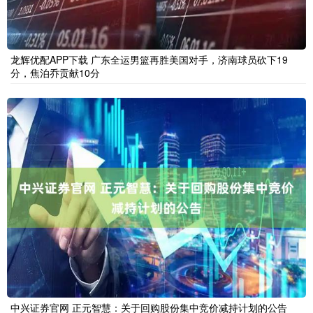
龙辉优配APP下载 广东全运男篮再胜美国对手，济南球员砍下19
分，焦泊乔贡献10分
中兴证券官网 正元智慧：关于回购股份集中竞价减持计划的公告