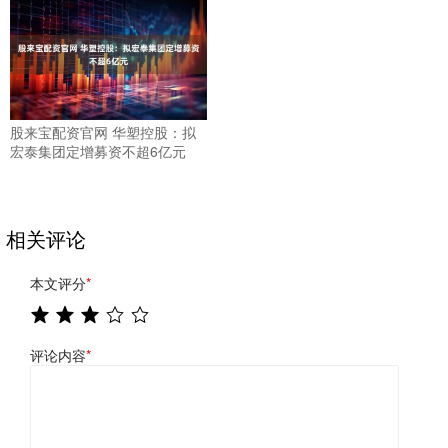
股来宝配资官网 华塑控股：拟
宏泰集团定增募资不超6亿元
相关评论
本文评分
*
评论内容
*