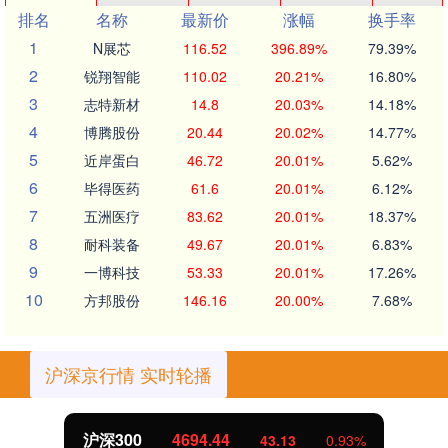
排名
名称
最新价
涨幅
换手率
1
N展芯
116.52
396.89%
79.39%
2
锐翔智能
110.02
20.21%
16.80%
3
志特新材
14.8
20.03%
14.18%
4
博腾股份
20.44
20.02%
14.77%
5
近岸蛋白
46.72
20.01%
5.62%
6
毕得医药
61.6
20.01%
6.12%
7
五洲医疗
83.62
20.01%
18.37%
8
耐科装备
49.67
20.01%
6.83%
9
一博科技
53.33
20.01%
17.26%
10
方邦股份
146.16
20.00%
7.68%
沪深京行情 实时轮播
北证50
1134.24
11.37
1.01%