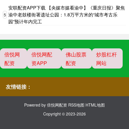
安联配资APP下载 【央媒市媒看渝中】《重庆日报》聚焦
渝中老鼓楼衙署遗址公园：1.8万平方米的“城市考古乐
5
园”预计年内完工
倍悦网
倍悦网配
佛山股票
炒股杠杆
配资
资APP
配资
网站
友情链接：
Powered by
倍悦网配资
RSS地图
HTML地图
Copyright
© 2023-2026