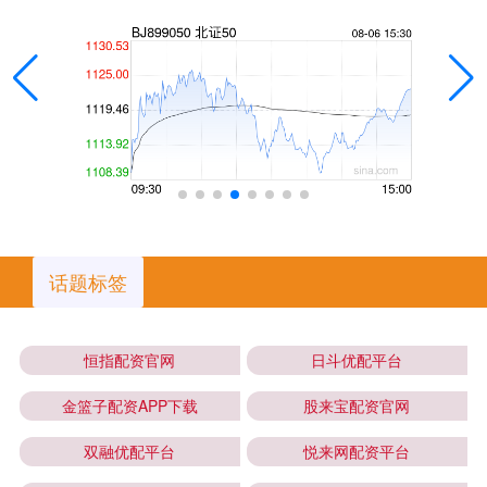
话题标签
恒指配资官网
日斗优配平台
金篮子配资APP下载
股来宝配资官网
双融优配平台
悦来网配资平台