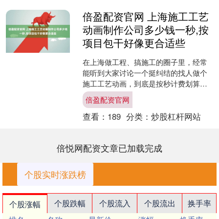
倍盈配资官网 上海施工工艺
动画制作公司多少钱一秒,按
项目包干好像更合适些
在上海做工程、搞施工的圈子里，经常
能听到大家讨论一个挺纠结的找人做个
施工工艺动画，到底是按秒计费划算，
还是直接项目包干更靠谱？说实话，这
倍盈配资官网
个问题没有标准答案，但根....
查看：
189
分类：
炒股杠杆网站
倍悦网配资文章已加载完成
个股实时涨跌榜
个股跌幅
个股流入
个股流出
换手率
个股涨幅