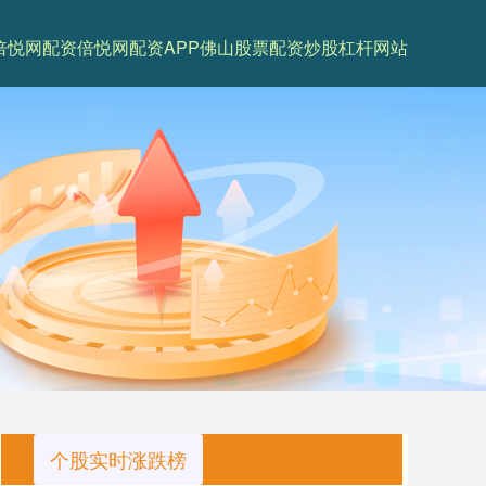
倍悦网配资
倍悦网配资APP
佛山股票配资
炒股杠杆网站
个股实时涨跌榜