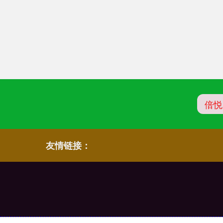
倍悦
友情链接：