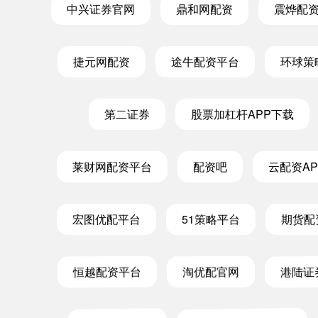
中兴证券官网
鼎和网配资
震烨配资
捷元网配资
途牛配资平台
环球策
第二证券
股票加杠杆APP下载
莱财网配资平台
配资吧
云配资A
宏图优配平台
51策略平台
期货配
恒越配资平台
淘优配官网
港陆证