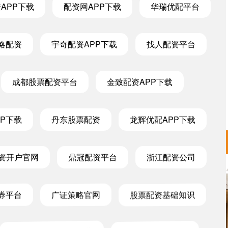
APP下载
配资网APP下载
华瑞优配平台
略配资
宇奇配资APP下载
找人配资平台
成都股票配资平台
金致配资APP下载
PP下载
丹东股票配资
龙辉优配APP下载
资开户官网
鼎冠配资平台
浙江配资公司
券平台
广证策略官网
股票配资基础知识