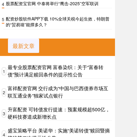
股票配资宝官网 中泰将举行“鹰击-2025”空军联训
4
配资炒股软件APP下载 10%全球关税今起生效，特朗普
5
的“贸易墙”能撑多久？
最新文章
最专业股票配资官网 富春染织：关于“富春转
1
债”预计满足赎回条件的提示性公告
富祥配资官网 交行成为“中国与巴西债券市场互
2
联互通业务”独家试点银行
升富配资 可转债发行提速：预案规模超500亿，
3
硬科技赛道成新增长点
盛宝策略平台 美诺华：实施“美诺转债”赎回暨摘
4