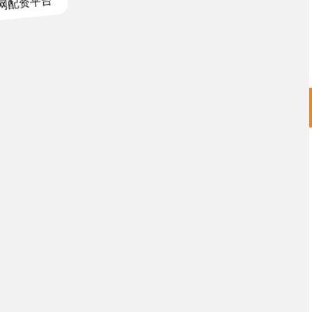
网配资平台