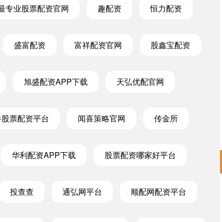
最专业股票配资官网
趣配资
恒力配资
深证成指
14311.01
02%
200.89
1.42%
盛富配资
富祥配资官网
股鑫宝配资
旭盛配资APP下载
天弘优配官网
牛股票配资平台
闻喜策略官网
传金所
华利配资APP下载
股票配资哪家好平台
投查查
通弘网平台
顺配网配资平台