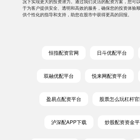
况下实现更大的投资潜力。通过我们灵活的配资方案，您可
于为客户提供安全、透明和高效的服务，确保您的投资体验
供个性化的指导和支持，助您在股市中获得更高的回报。
恒指配资官网
日斗优配平台
双融优配平台
悦来网配资平台
盈易点配资平台
股票怎么玩杠杆官
泸深配APP下载
炒股配资资金平