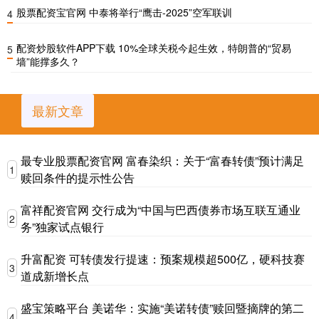
股票配资宝官网 中泰将举行“鹰击-2025”空军联训
4
配资炒股软件APP下载 10%全球关税今起生效，特朗普的“贸易
5
墙”能撑多久？
最新文章
最专业股票配资官网 富春染织：关于“富春转债”预计满足
1
赎回条件的提示性公告
富祥配资官网 交行成为“中国与巴西债券市场互联互通业
2
务”独家试点银行
升富配资 可转债发行提速：预案规模超500亿，硬科技赛
3
道成新增长点
盛宝策略平台 美诺华：实施“美诺转债”赎回暨摘牌的第二
4