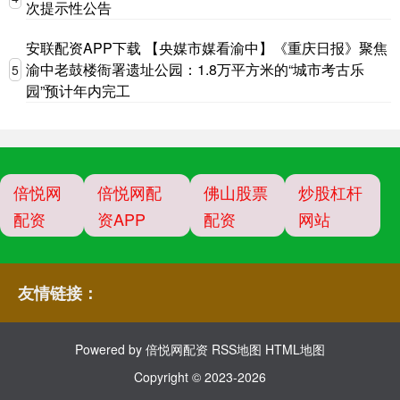
次提示性公告
安联配资APP下载 【央媒市媒看渝中】《重庆日报》聚焦
渝中老鼓楼衙署遗址公园：1.8万平方米的“城市考古乐
5
园”预计年内完工
倍悦网
倍悦网配
佛山股票
炒股杠杆
配资
资APP
配资
网站
友情链接：
Powered by
倍悦网配资
RSS地图
HTML地图
Copyright
© 2023-2026