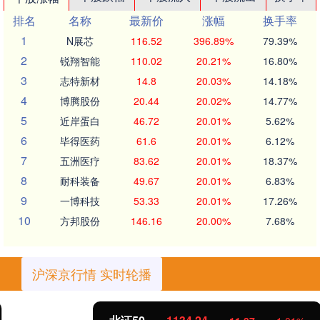
排名
名称
最新价
涨幅
换手率
1
N展芯
116.52
396.89%
79.39%
2
锐翔智能
110.02
20.21%
16.80%
3
志特新材
14.8
20.03%
14.18%
4
博腾股份
20.44
20.02%
14.77%
5
近岸蛋白
46.72
20.01%
5.62%
6
毕得医药
61.6
20.01%
6.12%
7
五洲医疗
83.62
20.01%
18.37%
8
耐科装备
49.67
20.01%
6.83%
9
一博科技
53.33
20.01%
17.26%
10
方邦股份
146.16
20.00%
7.68%
沪深京行情 实时轮播