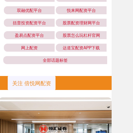
双融优配平台
悦来网配资平台
括普投资配资平台
股票配资理财网平台
盈易点配资平台
股票怎么玩杠杆官网
网上配资
达道宝配资APP下载
全部话题标签
关注 倍悦网配资