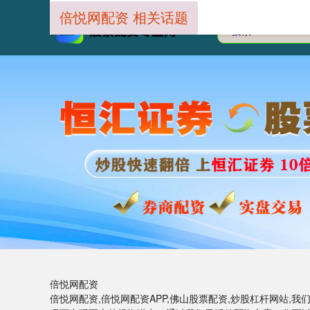
倍悦网配资 相关话题
倍悦网配资
倍悦网配资,倍悦网配资APP,佛山股票配资,炒股杠杆网站