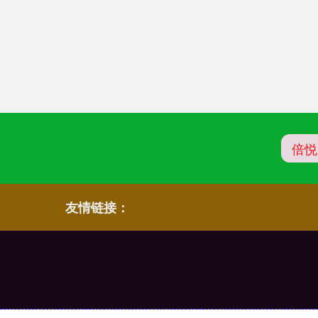
倍悦
友情链接：