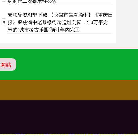
牌的第二次提示性公告
安联配资APP下载 【央媒市媒看渝中】《重庆日
报》聚焦渝中老鼓楼衙署遗址公园：1.8万平方
5
米的“城市考古乐园”预计年内完工
杆网站