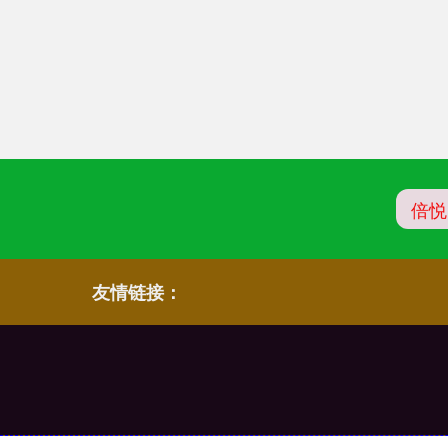
倍悦
友情链接：