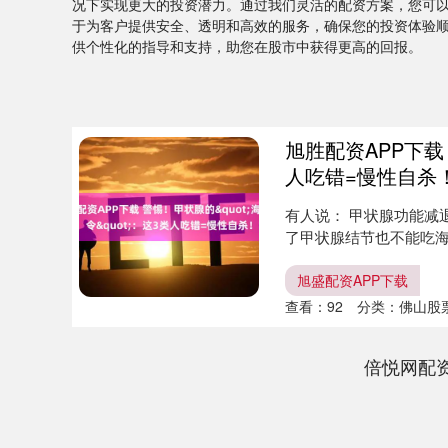
况下实现更大的投资潜力。通过我们灵活的配资方案，您可
于为客户提供安全、透明和高效的服务，确保您的投资体验
供个性化的指导和支持，助您在股市中获得更高的回报。
旭胜配资APP下载 
人吃错=慢性自杀
有人说： 甲状腺功能减退
了甲状腺结节也不能吃海鲜
旭盛配资APP下载
查看：
92
分类：
佛山股
倍悦网配