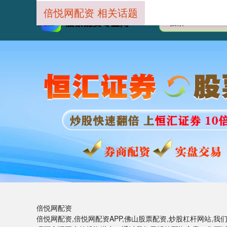
倍悦网配资 相关话题
倍悦网配资
倍悦网配资,倍悦网配资APP,佛山股票配资,炒股杠杆网站