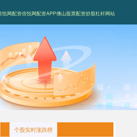
倍悦网配资
倍悦网配资APP
佛山股票配资
炒股杠杆网站
个股实时涨跌榜