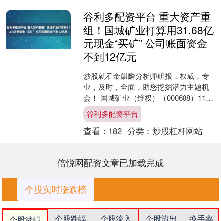
谷利多配资平台 重大资产重
组！国城矿业打算用31.68亿
元现金“买矿” 公司账面资金
不到12亿元
炒股就看金麒麟分析师研报，权威，专
业，及时，全面，助您挖掘潜力主题机
会！ 国城矿业（维权）（000688）11月
7日晚间公告，公司拟通过支付现金方式
谷利多配资平台
收购控股股东....
查看：
182
分类：
炒股杠杆网站
倍悦网配资文章已加载完成
个股实时涨跌榜
个股跌幅
个股流入
个股流出
换手率
个股涨幅