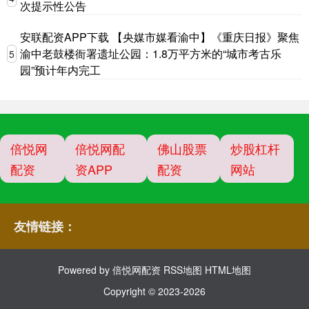
次提示性公告
安联配资APP下载 【央媒市媒看渝中】《重庆日报》聚焦
渝中老鼓楼衙署遗址公园：1.8万平方米的“城市考古乐
5
园”预计年内完工
倍悦网
倍悦网配
佛山股票
炒股杠杆
配资
资APP
配资
网站
友情链接：
Powered by
倍悦网配资
RSS地图
HTML地图
Copyright
© 2023-2026