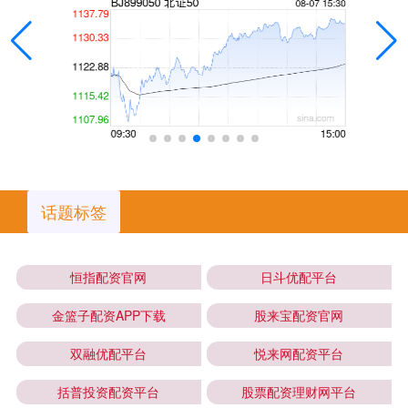
话题标签
恒指配资官网
日斗优配平台
金篮子配资APP下载
股来宝配资官网
双融优配平台
悦来网配资平台
括普投资配资平台
股票配资理财网平台