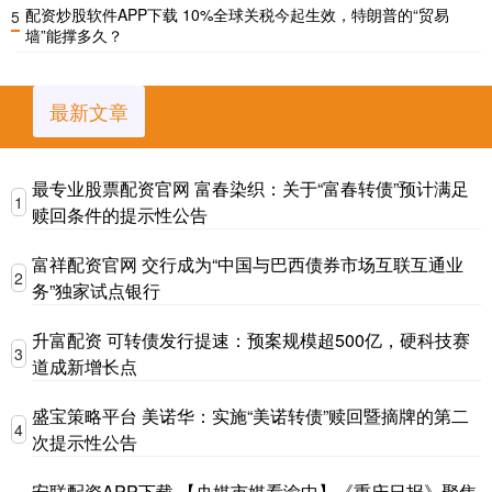
配资炒股软件APP下载 10%全球关税今起生效，特朗普的“贸易
5
墙”能撑多久？
最新文章
最专业股票配资官网 富春染织：关于“富春转债”预计满足
1
赎回条件的提示性公告
富祥配资官网 交行成为“中国与巴西债券市场互联互通业
2
务”独家试点银行
升富配资 可转债发行提速：预案规模超500亿，硬科技赛
3
道成新增长点
盛宝策略平台 美诺华：实施“美诺转债”赎回暨摘牌的第二
4
次提示性公告
安联配资APP下载 【央媒市媒看渝中】《重庆日报》聚焦