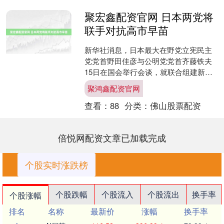
聚宏鑫配资官网 日本两党将
联手对抗高市早苗
新华社消息，日本最大在野党立宪民主
党党首野田佳彦与公明党党首齐藤铁夫
15日在国会举行会谈，就联合组建新党
达成一致，旨在在即将举行的众议院选
聚鸿鑫配资官网
举中联手对抗高市早苗领....
查看：
88
分类：
佛山股票配资
倍悦网配资文章已加载完成
个股实时涨跌榜
个股跌幅
个股流入
个股流出
换手率
个股涨幅
排名
名称
最新价
涨幅
换手率